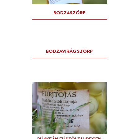
BODZA SZÖRP