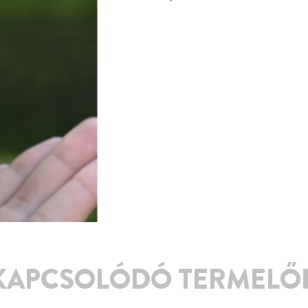
KAPCSOLÓDÓ TERMELŐ