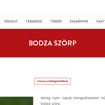
VÉDJEGY
TERMÉKEK
TÉRKÉP
ESEMÉNYEK
GAST
BODZA SZÖRP
vissza a kategóriákhoz
Meleg nyári napok elengedhetetlen hű
bodza szörp.