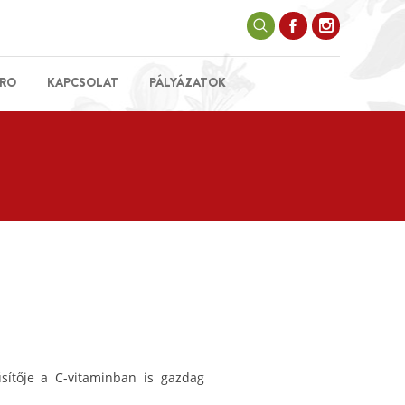
RO
KAPCSOLAT
PÁLYÁZATOK
sítője a C-vitaminban is gazdag