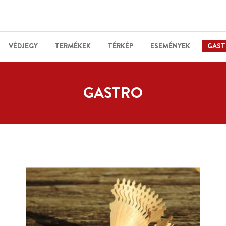
VÉDJEGY
TERMÉKEK
TÉRKÉP
ESEMÉNYEK
GAST
GASTRO