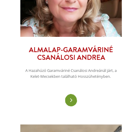
ALMALAP-GARAMVÁRINÉ
CSANÁLOSI ANDREA
A Hazahúzó Garamváriné Csanálosi Andreánál járt, a
Kelet-Mecsekben található Hosszúhetényben.