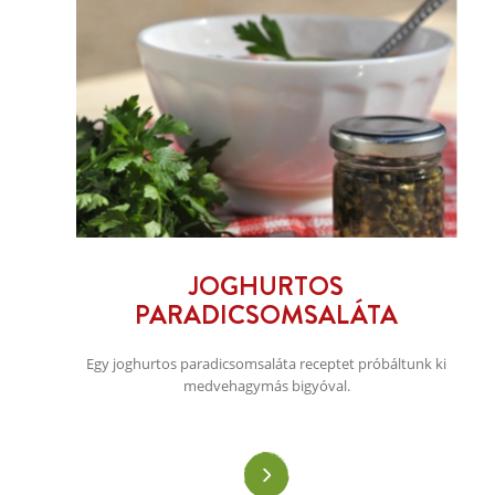
JOGHURTOS
PARADICSOMSALÁTA
Egy joghurtos paradicsomsaláta receptet próbáltunk ki
medvehagymás bigyóval.