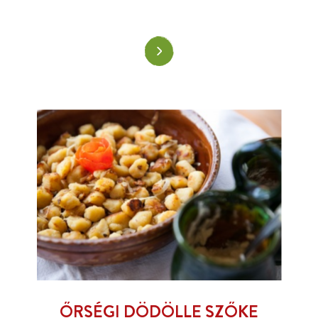
ŐRSÉGI DÖDÖLLE SZŐKE