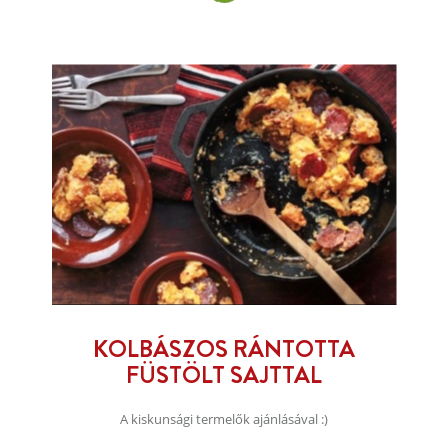
KOLBÁSZOS RÁNTOTTA
FÜSTÖLT SAJTTAL
A kiskunsági termelők ajánlásával :)