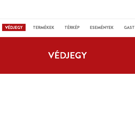
VÉDJEGY
TERMÉKEK
TÉRKÉP
ESEMÉNYEK
GAST
VÉDJEGY