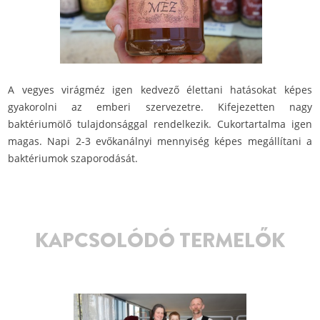
A vegyes virágméz igen kedvező élettani hatásokat képes
gyakorolni az emberi szervezetre. Kifejezetten nagy
baktériumölő tulajdonsággal rendelkezik. Cukortartalma igen
magas. Napi 2-3 evőkanálnyi mennyiség képes megállítani a
baktériumok szaporodását.
KAPCSOLÓDÓ TERMELŐK