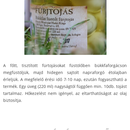
A főtt, tisztított fürtojásokat füstölőben bükkfaforgácson
megfüstöljük, majd hidegen sajtolt napraforgó étolajban
érleljük. A megfelelő érési idő 7-10 nap, ezután fogyasztható a
termék. Egy üveg (220 ml) nagyságtól függően min. 10db. tojást
tartalmaz. Hőkezelést nem igényel, az eltarthatóságot az olaj
biztosítja.