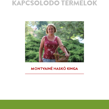
KAPCSOLÓDÓ TERMELŐK