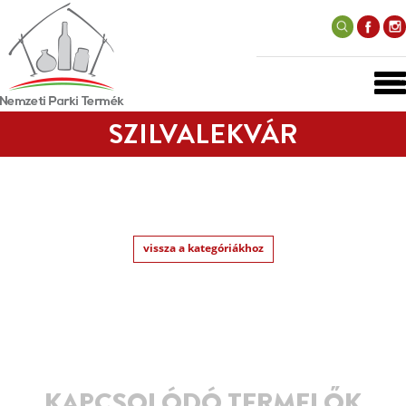
SZILVALEKVÁR
vissza a kategóriákhoz
KAPCSOLÓDÓ TERMELŐK