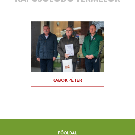
FŐOLDAL