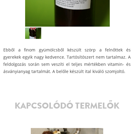
Ebből a finom gyümölcsből készült szörp a felnőttek és
gyerekek egyik nagy kedvence. Tartósítószert nem tartalmaz. A
feldolgozás során sem veszíti el teljes mértékben vitamin- és
ásványianyag tartalmát. A belőle készült ital kiváló szomjoltó.
KAPCSOLÓDÓ TERMELŐK