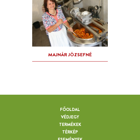
FŐOLDAL
VÉDJEGY
TERMÉKEK
TÉRKÉP
ESEMÉNYEK