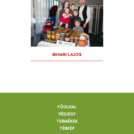
FŐOLDAL
VÉDJEGY
TERMÉKEK
TÉRKÉP