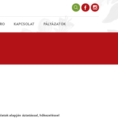
RO
KAPCSOLAT
PÁLYÁZATOK
tok alapján áztatással, hőkezeléssel