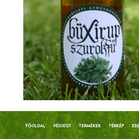
FŐOLDAL
VÉDJEGY
TERMÉKEK
TÉRKÉP
ES