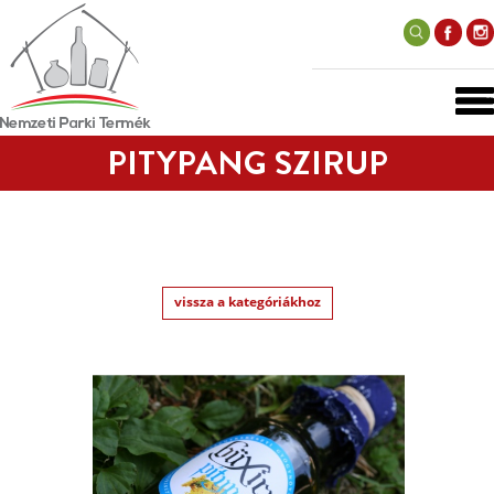
PITYPANG SZIRUP
vissza a kategóriákhoz