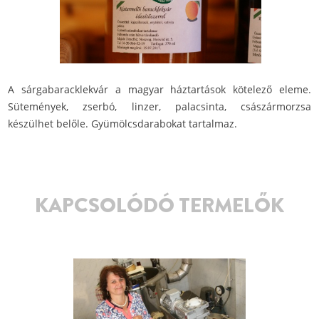
A sárgabaracklekvár a magyar háztartások kötelező eleme.
Sütemények, zserbó, linzer, palacsinta, császármorzsa
készülhet belőle. Gyümölcsdarabokat tartalmaz.
KAPCSOLÓDÓ TERMELŐK