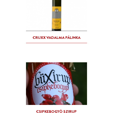
BITTERO ALKOHOLMENT
GYOMORKESERŰ