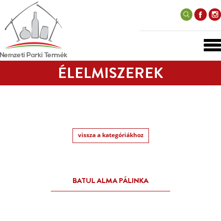
ÉLELMISZEREK
vissza a kategóriákhoz