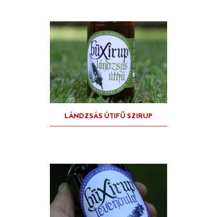
FŐZŐMESTER KEDVENC
SZILVAPÁLINKÁJA