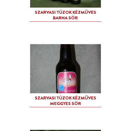
KILLER PINCÉSZET BORA