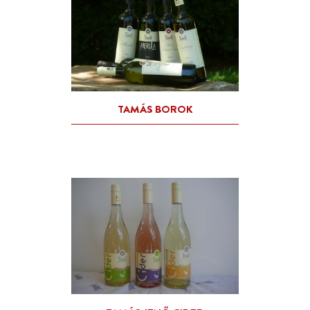
OLASZRIZLING - BAKOS
PINCÉSZET, CSOBÁNC