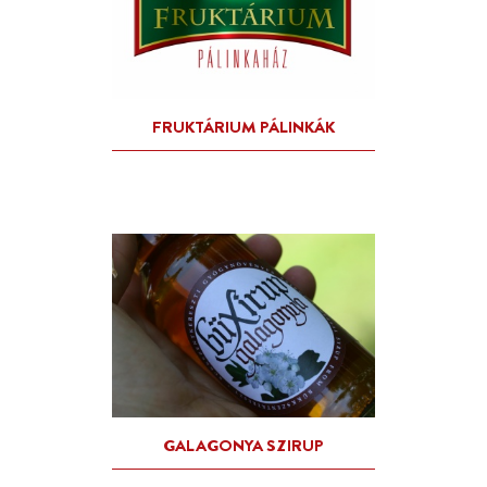
EKLÉZSIA PINCÉSZET