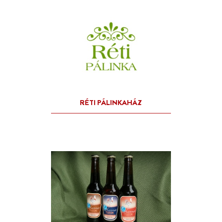
KAKUKKFŰ SZIRUP