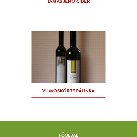
PITYPANG SZIRUP
RÉTI PÁLINKAHÁZ
FŐOLDAL