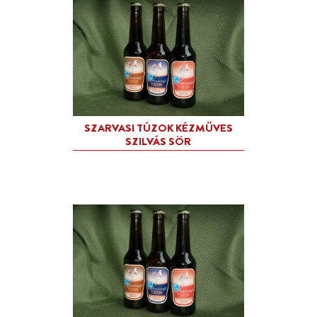
LÁNDZSÁS ÚTIFŰ SZIRU