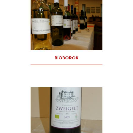
BEEBOR MÉZBOR
BIO MUST FEHÉR- ÉS KÉK