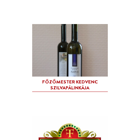
CRUXX VADALMA PÁLINK
CSIPKEBOGYÓ SZIRUP