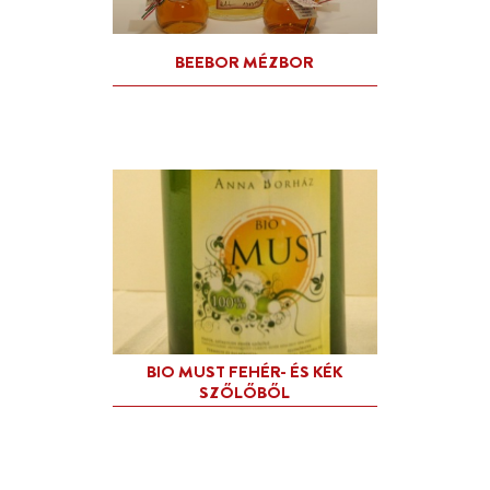
BEEBOR ELSŐ MAGYAR MÉZ
MANUFAKTÚRA KFT.