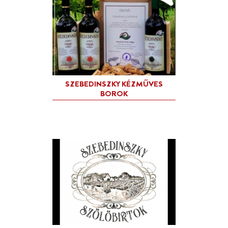
MÁTRAI VADKÖRTEPÁLIN