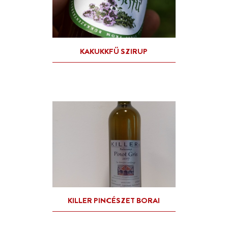
FOLLY ARBORÉTUM ÉS
BORÁSZAT BORAI