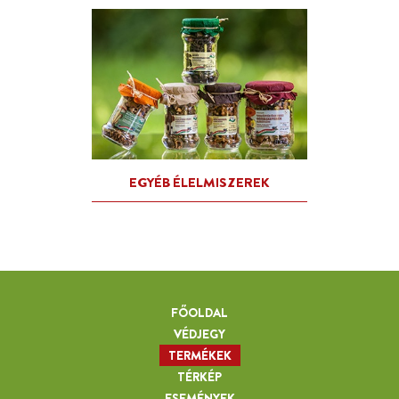
TEJTERMÉKEK
FŐOLDAL
VÉDJEGY
TERMÉKEK
TÉRKÉP
ESEMÉNYEK