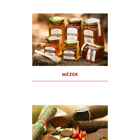
SZÖRPÖK, GYÜMÖLCSLEV