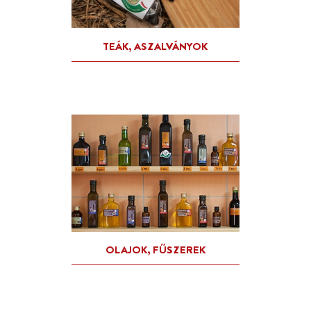
HÚSKÉSZÍTMÉNYEK