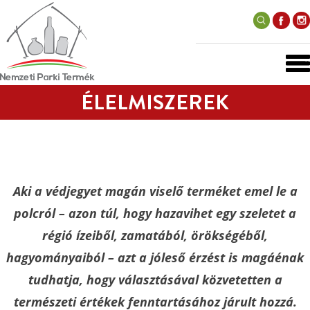
ÉLELMISZEREK
Aki a védjegyet magán viselő terméket emel le a
polcról – azon túl, hogy hazavihet egy szeletet a
régió ízeiből, zamatából, örökségéből,
hagyományaiból – azt a jóleső érzést is magáénak
tudhatja, hogy választásával közvetetten a
természeti értékek fenntartásához járult hozzá.