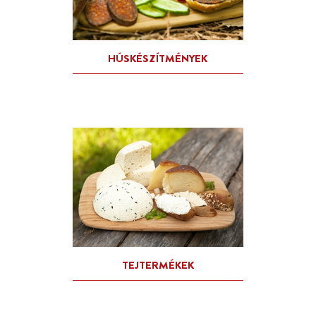
LEKVÁROK, GYÜMÖLCSSAJ