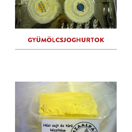
GYÜMÖLCSJOGHURTOK