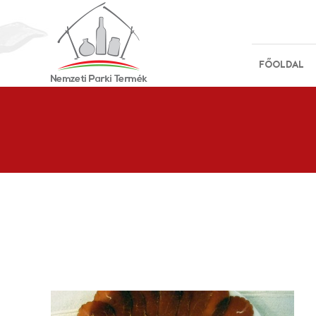
FŐOLDAL