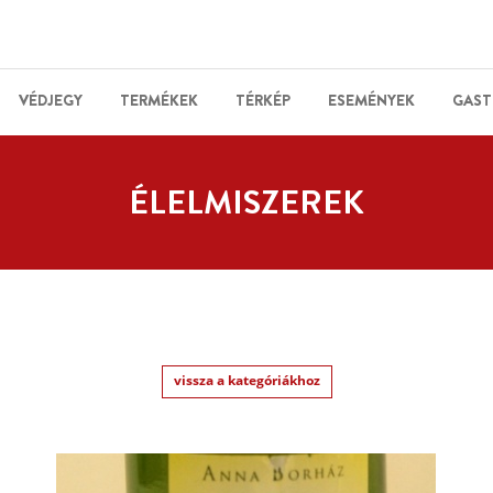
VÉDJEGY
TERMÉKEK
TÉRKÉP
ESEMÉNYEK
GAST
ÉLELMISZEREK
vissza a kategóriákhoz