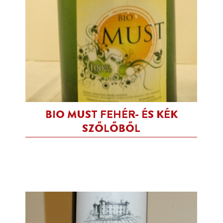
BIO MUST FEHÉR- ÉS KÉK
SZŐLŐBŐL