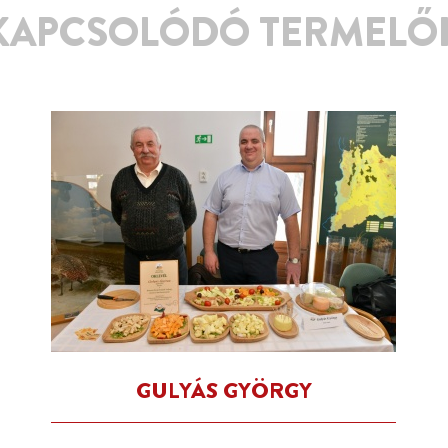
KAPCSOLÓDÓ TERMELŐ
GULYÁS GYÖRGY