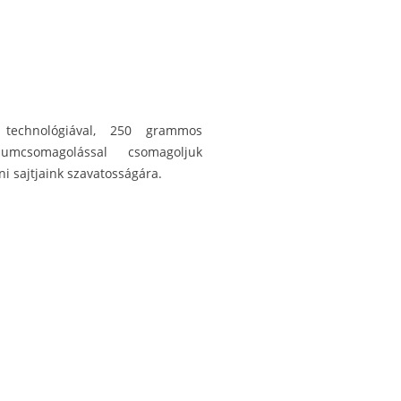
i technológiával, 250 grammos
umcsomagolással csomagoljuk
ni sajtjaink szavatosságára.