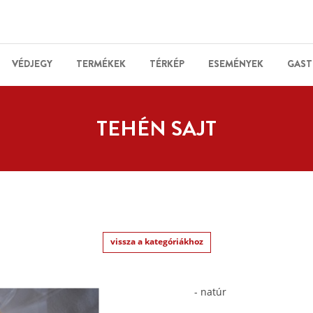
VÉDJEGY
TERMÉKEK
TÉRKÉP
ESEMÉNYEK
GAST
TEHÉN SAJT
vissza a kategóriákhoz
- natúr