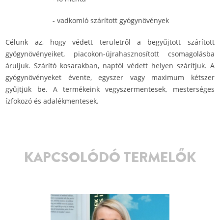
- vadkomló szárított gyógynövények
Célunk az, hogy védett területről a begyűjtött szárított
gyógynövényeiket, piacokon-újrahasznosított csomagolásba
áruljuk. Szárító kosarakban, naptól védett helyen szárítjuk. A
gyógynövényeket évente, egyszer vagy maximum kétszer
gyűjtjük be. A termékeink vegyszermentesek, mesterséges
ízfokozó és adalékmentesek.
KAPCSOLÓDÓ TERMELŐK