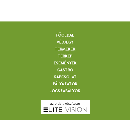
FŐOLDAL
VÉDJEGY
TERMÉKEK
TÉRKÉP
ESEMÉNYEK
GASTRO
KAPCSOLAT
PÁLYÁZATOK
JOGSZABÁLYOK
az oldalt készítette