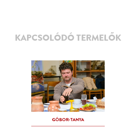
KAPCSOLÓDÓ TERMELŐK