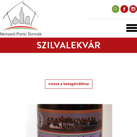
SZILVALEKVÁR
vissza a kategóriákhoz