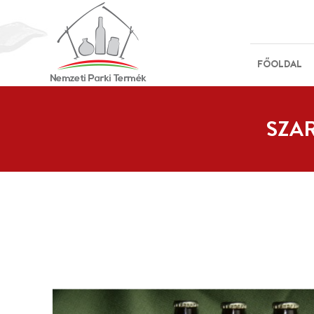
FŐOLDAL
SZA