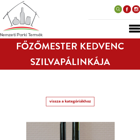
FŐZŐMESTER KEDVENC
SZILVAPÁLINKÁJA
vissza a kategóriákhoz