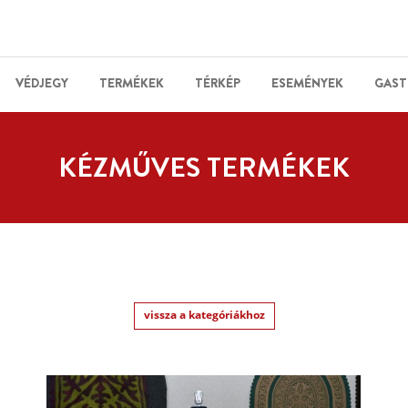
VÉDJEGY
TERMÉKEK
TÉRKÉP
ESEMÉNYEK
GAST
KÉZMŰVES TERMÉKEK
vissza a kategóriákhoz