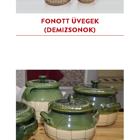
FONOTT ÜVEGEK
(DEMIZSONOK)