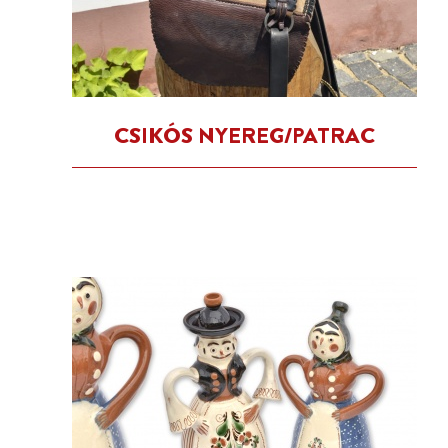
CSIKÓS NYEREG/PATRAC