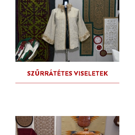
SZŰRRÁTÉTES VISELETEK