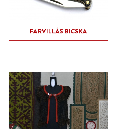
FARVILLÁS BICSKA