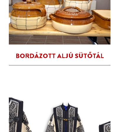
BORDÁZOTT ALJÚ SÜTŐTÁL