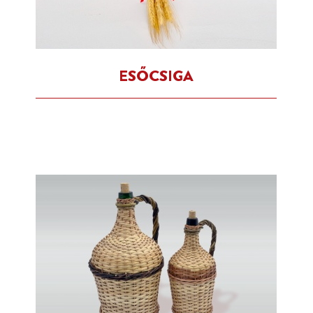
ESŐCSIGA