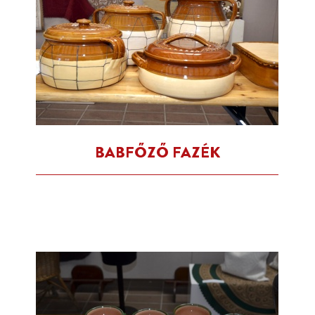
BABFŐZŐ FAZÉK