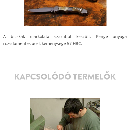
A bicskák markolata szaruból készült. Penge anyaga
rozsdamentes acél, keménysége 57 HRC.
KAPCSOLÓDÓ TERMELŐK