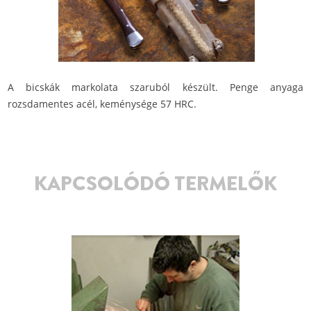
A bicskák markolata szaruból készült. Penge anyaga
rozsdamentes acél, keménysége 57 HRC.
KAPCSOLÓDÓ TERMELŐK