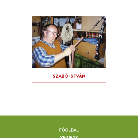
FŐOLDAL
VÉDJEGY