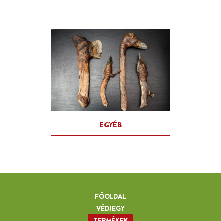
FÉM
FŐOLDAL
VÉDJEGY
TERMÉKEK