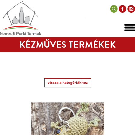
KÉZMŰVES TERMÉKEK
vissza a kategóriákhoz