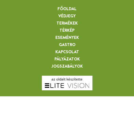
FŐOLDAL
VÉDJEGY
TERMÉKEK
TÉRKÉP
HANSÁGI-FŐCSATORNÁN
ESEMÉNYEK
GASTRO
KAPCSOLAT
PÁLYÁZATOK
JOGSZABÁLYOK
az oldalt készítette