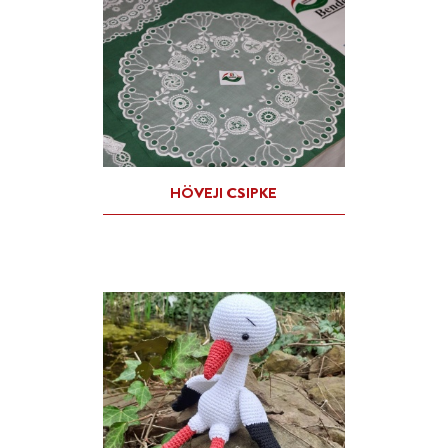
FERTŐSZÉPLAK TÁJHÁZA