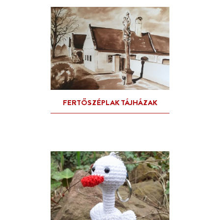
FERTŐ MADÁRTÁVLATBÓ