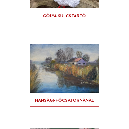
FERTŐRÁKOS
TELEPÜLÉSSZEGÉLY