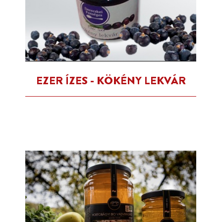
EZER ÍZES - KÖKÉNY LEKVÁR