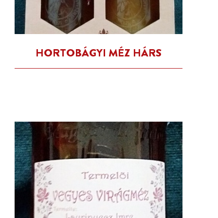
HORTOBÁGYI MÉZ HÁRS