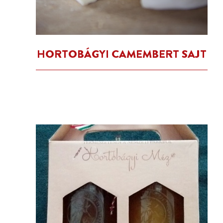
HORTOBÁGYI CAMEMBERT SAJT