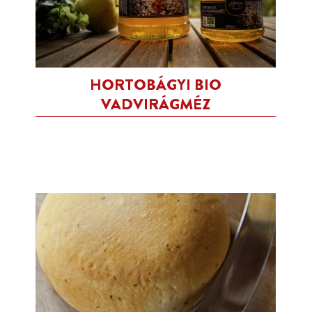
HORTOBÁGYI BIO
VADVIRÁGMÉZ