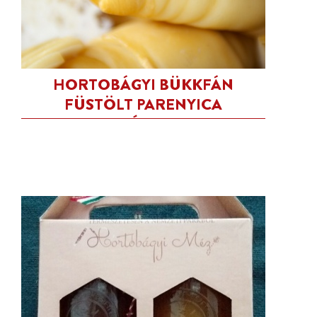
HORTOBÁGYI BÜKKFÁN
FÜSTÖLT PARENYICA
TEHÉNSAJT