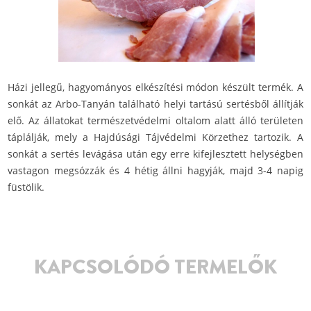
Házi jellegű, hagyományos elkészítési módon készült termék. A
sonkát az Arbo-Tanyán található helyi tartású sertésből állítják
elő. Az állatokat természetvédelmi oltalom alatt álló területen
táplálják, mely a Hajdúsági Tájvédelmi Körzethez tartozik. A
sonkát a sertés levágása után egy erre kifejlesztett helységben
vastagon megsózzák és 4 hétig állni hagyják, majd 3-4 napig
füstölik.
KAPCSOLÓDÓ TERMELŐK