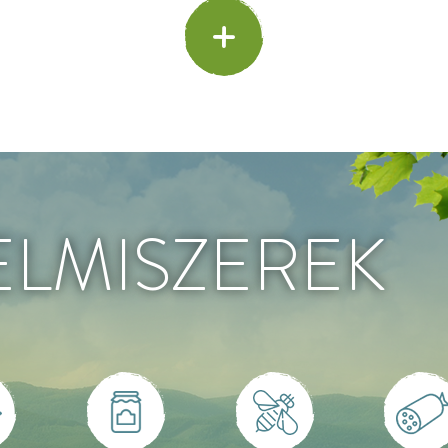
ELMISZEREK