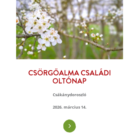
CSÖRGŐALMA CSALÁDI
OLTÓNAP
Csákánydoroszló
2026. március 14.