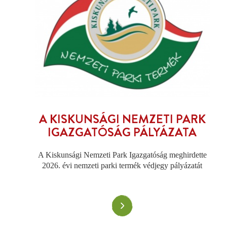
A KISKUNSÁGI NEMZETI PARK
IGAZGATÓSÁG PÁLYÁZATA
A Kiskunsági Nemzeti Park Igazgatóság meghirdette
2026. évi nemzeti parki termék védjegy pályázatát