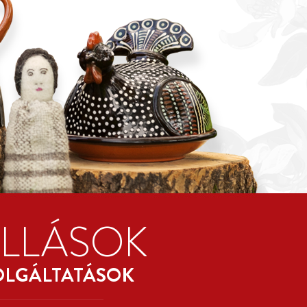
ÁLLÁSOK
OLGÁLTATÁSOK