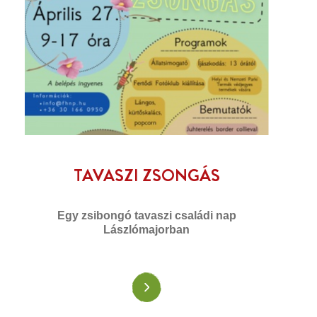
TAVASZI ZSONGÁS
Egy zsibongó tavaszi családi nap
Lászlómajorban