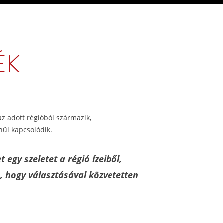
ÉK
 az adott régióból származik,
nül kapcsolódik.
 egy szeletet a régió ízeiből,
, hogy választásával közvetetten