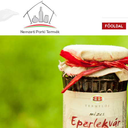
FŐOLDAL