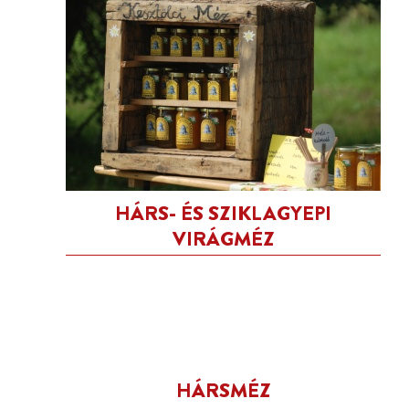
HÁRS- ÉS SZIKLAGYEPI
VIRÁGMÉZ
HÁRSMÉZ