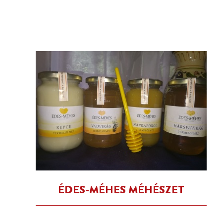
ÉDES-MÉHES MÉHÉSZET