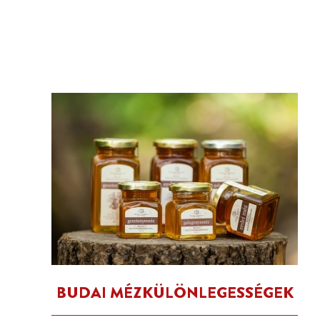
BUDAI MÉZKÜLÖNLEGESSÉGEK