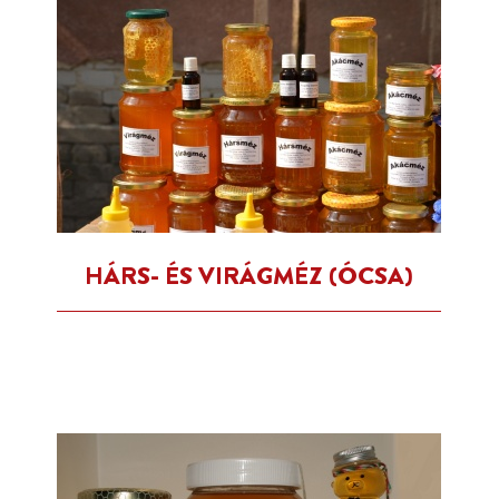
HÁRS- ÉS VIRÁGMÉZ (ÓCSA)