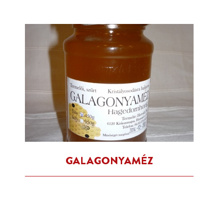
GALAGONYAMÉZ