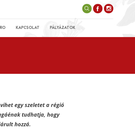
RO
KAPCSOLAT
PÁLYÁZATOK
vihet egy szeletet a régió
magáénak tudhatja, hogy
árult hozzá.