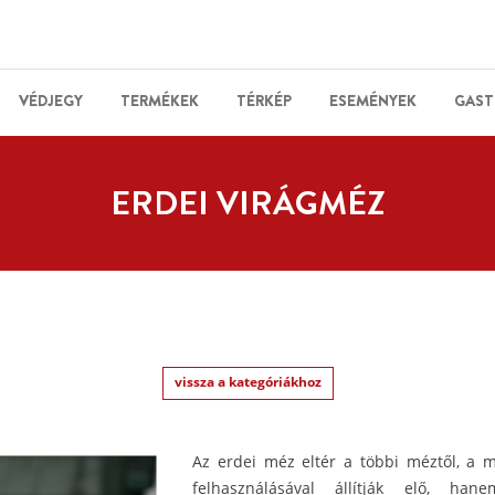
VÉDJEGY
TERMÉKEK
TÉRKÉP
ESEMÉNYEK
GAST
ERDEI VIRÁGMÉZ
vissza a kategóriákhoz
Az erdei méz eltér a többi méztől, a 
felhasználásával állítják elő, ha