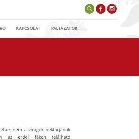
RO
KAPCSOLAT
PÁLYÁZATOK
méhek nem a virágok nektárjának
nem az erdei fákon található