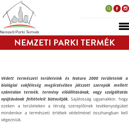
NEMZETI PARKI TERMÉK
Védett természeti területeink és Natura 2000 területeink a
biológiai sokféleség megőrzésében játszott szerepük mellett
számtalan termék, termény előállításának, vagy szolgáltatás
nyújtásának feltételeit biztosítják.
Sajátosság ugyanakkor, hogy
ezeken a területeken a térség szereplőinek tevékenységüket
mindenkor a természeti értékek védelmével összhangban kell
végezniük.