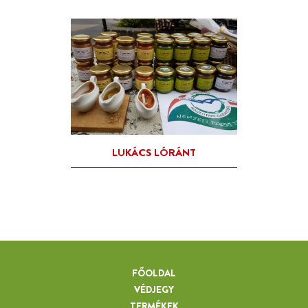
FŐOLDAL
VÉDJEGY
TERMÉKEK