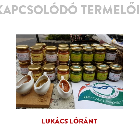
KAPCSOLÓDÓ TERMELŐ
LUKÁCS LÓRÁNT