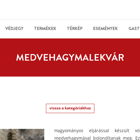
VÉDJEGY
TERMÉKEK
TÉRKÉP
ESEMÉNYEK
GAST
MEDVEHAGYMALEKVÁR
vissza a kategóriákhoz
Hagyományos eljárással készült vö
medvehagymával bolondítanak meg. Eze