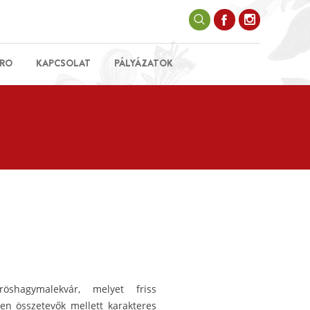
RO
KAPCSOLAT
PÁLYÁZATOK
röshagymalekvár, melyet friss
n összetevők mellett karakteres