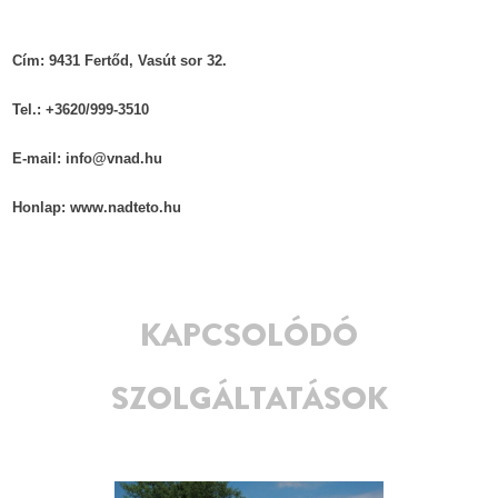
Cím: 9431 Fertőd, Vasút sor 32.
Tel.: +3620/999-3510
E-mail: info@vnad.hu
Honlap: www.nadteto.hu
KAPCSOLÓDÓ
SZOLGÁLTATÁSOK