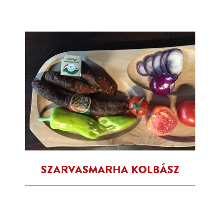
SZARVASMARHA KOLBÁSZ