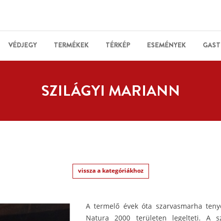
VÉDJEGY
TERMÉKEK
TÉRKÉP
ESEMÉNYEK
GAST
SZILÁGYI MARIANN
vissza a kategóriákhoz
A termelő évek óta szarvasmarha tenyés
Natura 2000 területen legelteti. A s