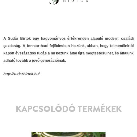
A Sudár Birtok egy hagyományos értékrenden alapuló modern, családi
gazdaság. A fenntartható fejlődésben hiszünk, abban, hogy felmenőinktől
kapott évszázados tudás a mi kezünk által újra megtestesülhet, és általunk
adható tovább a jövő generációinak.
http://sudarbirtok.hu/
KAPCSOLÓDÓ TERMÉKEK