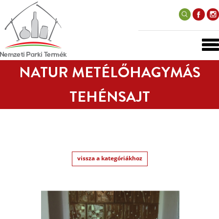
NATUR METÉLŐHAGYMÁS
TEHÉNSAJT
vissza a kategóriákhoz