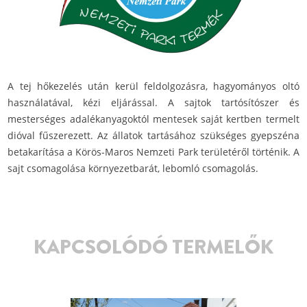
A tej hőkezelés után kerül feldolgozásra, hagyományos oltó
használatával, kézi eljárással. A sajtok tartósítószer és
mesterséges adalékanyagoktól mentesek saját kertben termelt
dióval fűszerezett. Az állatok tartásához szükséges gyepszéna
betakarítása a Körös-Maros Nemzeti Park területéről történik. A
sajt csomagolása környezetbarát, lebomló csomagolás.
KAPCSOLÓDÓ TERMELŐK