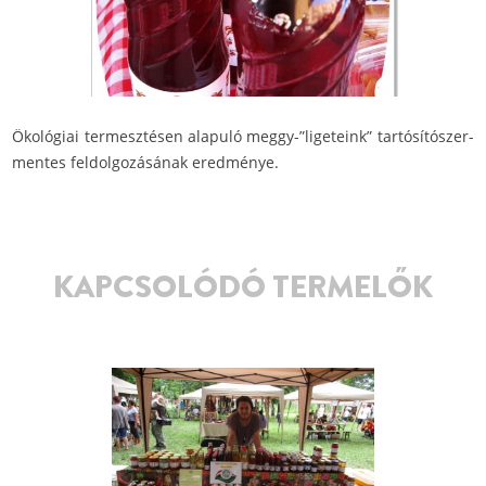
Ökológiai termesztésen alapuló meggy-”ligeteink” tartósítószer-
mentes feldolgozásának eredménye.
KAPCSOLÓDÓ TERMELŐK