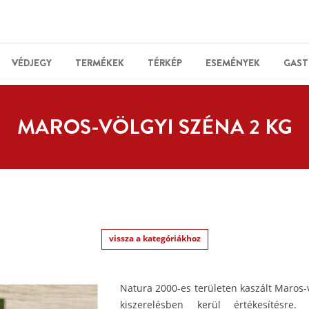
VÉDJEGY
TERMÉKEK
TÉRKÉP
ESEMÉNYEK
GAST
MAROS-VÖLGYI SZÉNA 2 KG
vissza a kategóriákhoz
Natura 2000-es területen kaszált Maros-v
kiszerelésben kerül értékesítésr