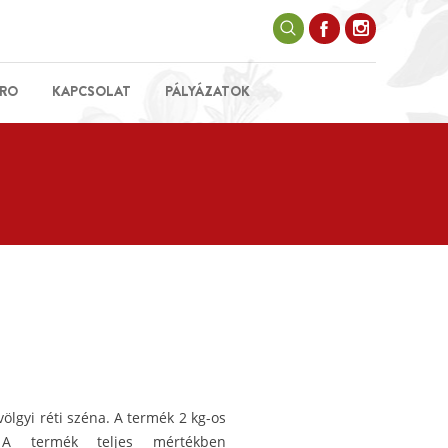
RO
KAPCSOLAT
PÁLYÁZATOK
ölgyi réti széna. A termék 2 kg-os
e. A termék teljes mértékben