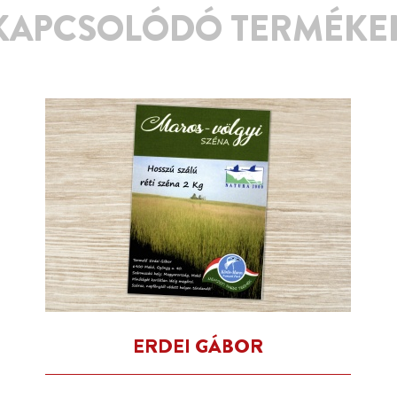
KAPCSOLÓDÓ TERMÉKE
ERDEI GÁBOR