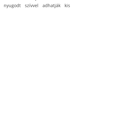
k nyugodt szívvel adhatják kis