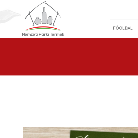
FŐOLDAL