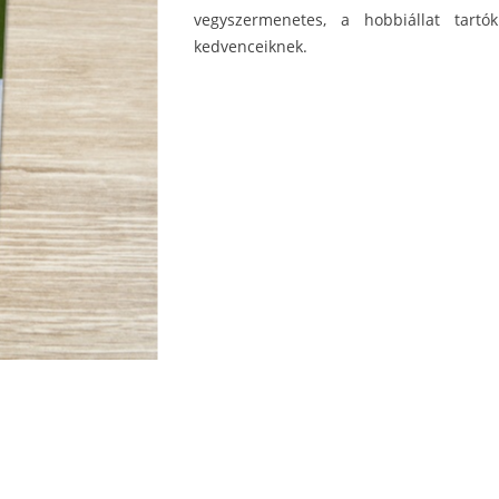
vegyszermenetes, a hobbiállat tartó
kedvenceiknek.