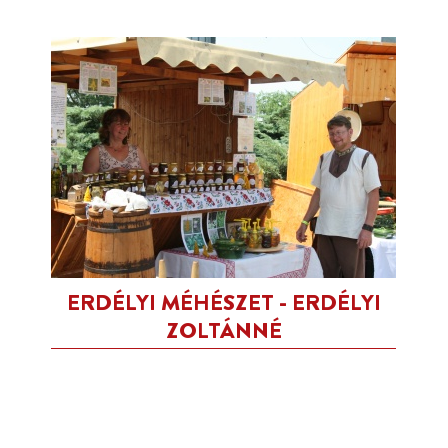
ERDÉLYI MÉHÉSZET - ERDÉLYI
ZOLTÁNNÉ