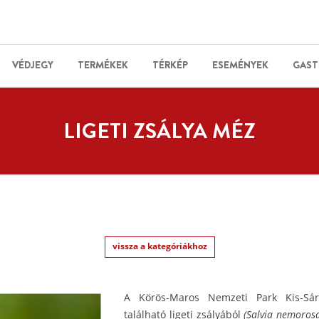
VÉDJEGY
TERMÉKEK
TÉRKÉP
ESEMÉNYEK
GAST
LIGETI ZSÁLYA MÉZ
vissza a kategóriákhoz
A Körös-Maros Nemzeti Park Kis-Sárr
található ligeti zsályából
(Salvia nemoros