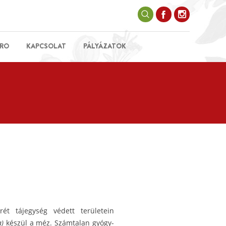
RO
KAPCSOLAT
PÁLYÁZATOK
ét tájegység védett területein
a)
készül a méz. Számtalan gyógy-