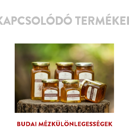
KAPCSOLÓDÓ TERMÉKE
BUDAI MÉZKÜLÖNLEGESSÉGEK