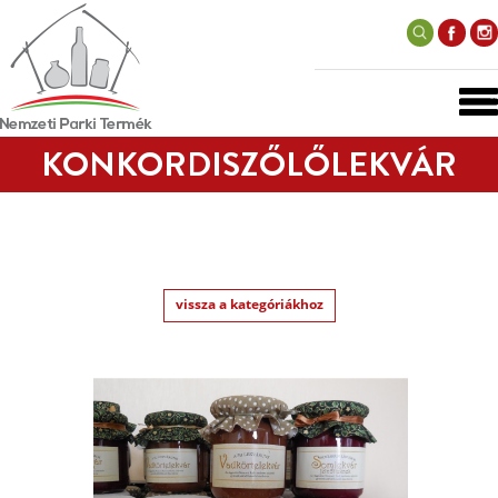
KONKORDISZŐLŐLEKVÁR
vissza a kategóriákhoz