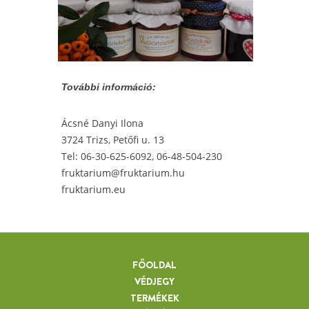
További információ:
Ácsné Danyi Ilona
3724 Trizs, Petőfi u. 13
Tel: 06-30-625-6092, 06-48-504-230
fruktarium@fruktarium.hu
fruktarium.eu
FŐOLDAL
VÉDJEGY
TERMÉKEK