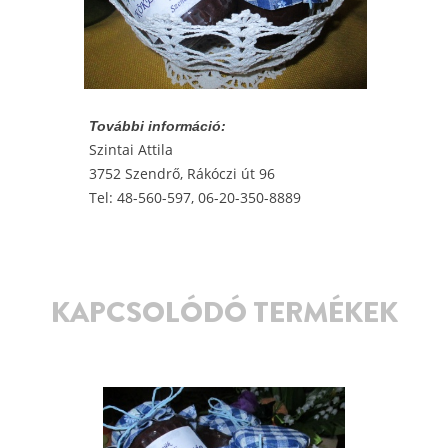
További információ:
Szintai Attila
3752 Szendrő, Rákóczi út 96
Tel: 48-560-597, 06-20-350-8889
KAPCSOLÓDÓ TERMÉKEK