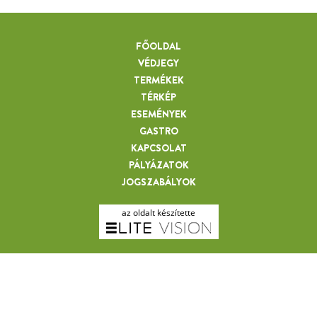
FŐOLDAL
VÉDJEGY
TERMÉKEK
TÉRKÉP
ESEMÉNYEK
GASTRO
KAPCSOLAT
PÁLYÁZATOK
JOGSZABÁLYOK
az oldalt készítette
NASPOLYA LEKVÁR