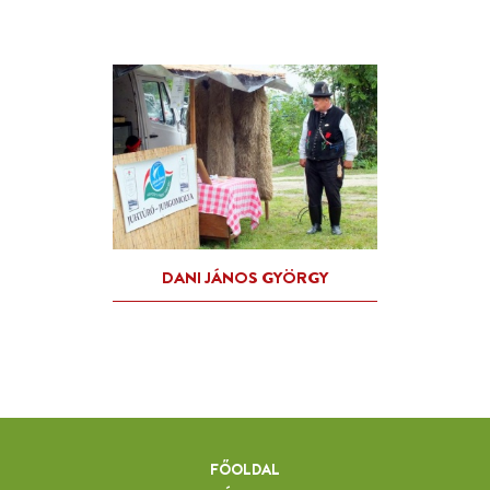
FŐOLDAL