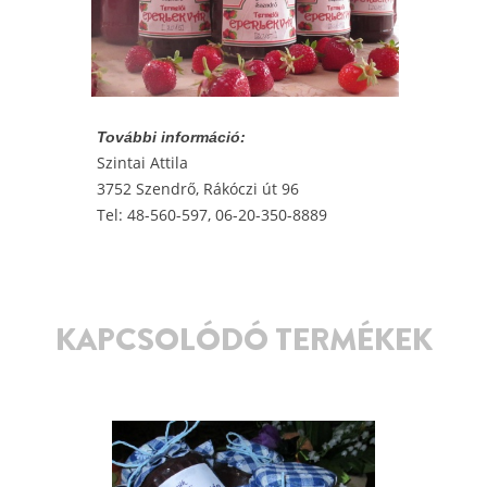
További információ:
Szintai Attila
3752 Szendrő, Rákóczi út 96
Tel: 48-560-597, 06-20-350-8889
KAPCSOLÓDÓ TERMÉKEK