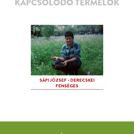
KAPCSOLÓDÓ TERMELŐK